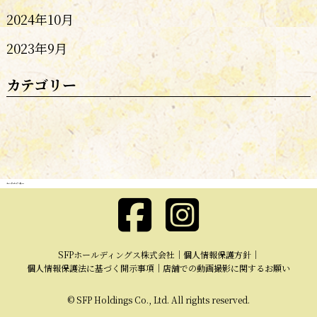
2024年10月
2023年9月
カテゴリー
ホーム
»
アーカイブ: 1月 2026
SFPホールディングス株式会社
個人情報保護方針
個人情報保護法に基づく開示事項
店舗での動画撮影に関するお願い
© SFP Holdings Co., Ltd. All rights reserved.